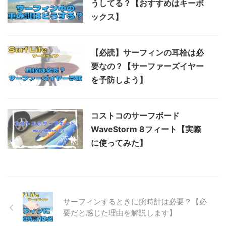
うしてる？【おすすめはキーボ
ックス】
【必読】サーフィンの耳栓は必
要なの？【サーファーズイヤー
を予防しよう】
コストコのサーフボード
WaveStorm 8フィート【実際
に使ってみた】
サーフィンするときに腕時計は必要？【必
要だと感じた理由を解説します】