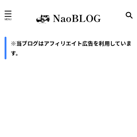
輸入車から国産車へ、リアルなカーライフ。
※当ブログはアフィリエイト広告を利用していま
す。