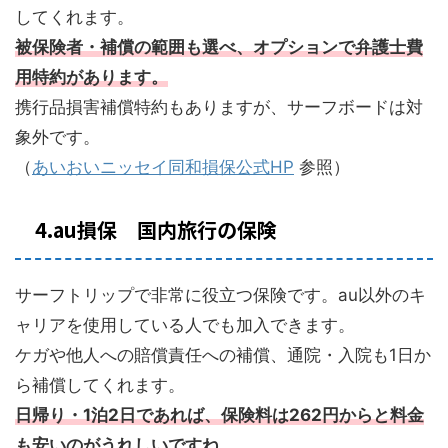
してくれます。
被保険者・補償の範囲も選べ、オプションで弁護士費
用特約があります。
携行品損害補償特約もありますが、サーフボードは対
象外です。
（
あいおいニッセイ同和損保公式HP
参照）
4.au損保 国内旅行の保険
サーフトリップで非常に役立つ保険です。au以外のキ
ャリアを使用している人でも加入できます。
ケガや他人への賠償責任への補償、通院・入院も1日か
ら補償してくれます。
日帰り・1泊2日であれば、保険料は262円からと料金
も安いのがうれしいですね。