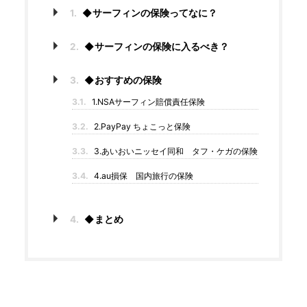
1.
◆サーフィンの保険ってなに？
2.
◆サーフィンの保険に入るべき？
3.
◆おすすめの保険
3.1.
1.NSAサーフィン賠償責任保険
3.2.
2.PayPay ちょこっと保険
3.3.
3.あいおいニッセイ同和 タフ・ケガの保険
3.4.
4.au損保 国内旅行の保険
4.
◆まとめ