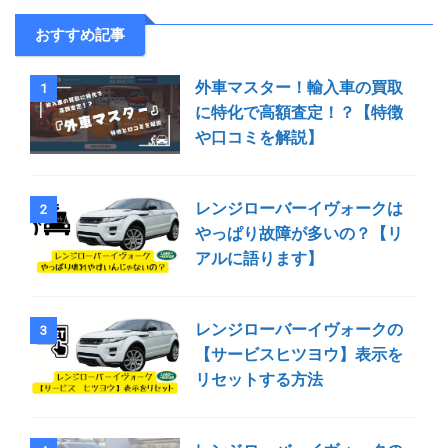
おすすめ記事
外車マスター！輸入車の買取
1
に特化で高額査定！？【特徴
や口コミを解説】
レンジローバーイヴォークは
2
やっぱり故障が多いの？【リ
アルに語ります】
レンジローバーイヴォークの
3
【サービスヒツヨウ】表示を
リセットする方法