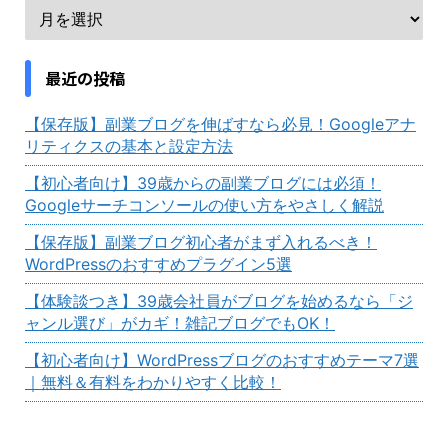
最近の投稿
【保存版】副業ブログを伸ばすなら必見！Googleアナ
リティクスの基本と設定方法
【初心者向け】39歳からの副業ブログには必須！
Googleサーチコンソールの使い方をやさしく解説
【保存版】副業ブログ初心者がまず入れるべき！
WordPressのおすすめプラグイン5選
【体験談つき】39歳会社員がブログを始めるなら「ジ
ャンル選び」がカギ！雑記ブログでもOK！
【初心者向け】WordPressブログのおすすめテーマ7選
｜無料＆有料をわかりやすく比較！