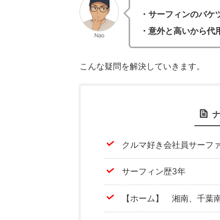
・サーフィンのバケ
・意外と高いから代
Nao
こんな疑問を解決していきます。
クルマ好き会社員サーフ
サーフィン歴3年
【ホーム】 湘南、千葉