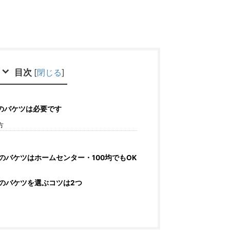
目次
[
閉じる
]
のバケツは必要です
方
のバケツはホームセンター・100均でもOK
のバケツを選ぶコツは2つ