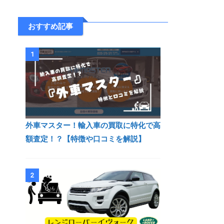
おすすめ記事
1
外車マスター！輸入車の買取に特化で高
額査定！？【特徴や口コミを解説】
2