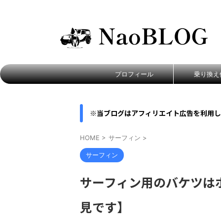
輸入車から国産車へ、リアルなカーライフ。
プロフィール
乗り換え
※当ブログはアフィリエイト広告を利用し
HOME
>
サーフィン
>
サーフィン
サーフィン用のバケツはホ
見です】