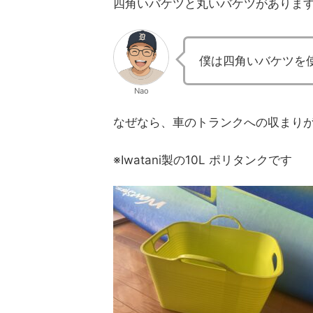
四角いバケツと丸いバケツがありま
僕は四角いバケツを
Nao
なぜなら、車のトランクへの収まり
※Iwatani製の10L ポリタンクです