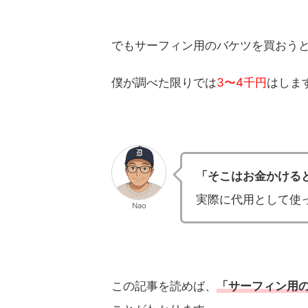
でもサーフィン用のバケツを買おう
僕が調べた限りでは
3〜4千円
はしま
「そこはお金かける
実際に代用として使
Nao
この記事を読めば、
「サーフィン用の