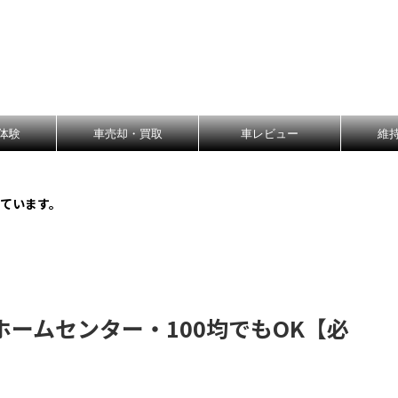
体験
車売却・買取
車レビュー
維
ています。
ームセンター・100均でもOK【必