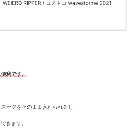
RD RIPPER / コストコ wavestorme 2021
に便利です。
トスーツをそのまま入れられるし、
用できます。