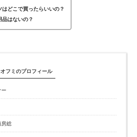
ツはどこで買ったらいいの？
用品はないの？
ナオフミのプロフィール
ァー
南房総