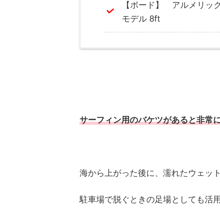
【ボード】 アルメリック WEIE
モデル 8ft
サーフィン用のバケツがあると非常
海から上がった後に、濡れたウェッ
駐車場で脱ぐときの足場としても活