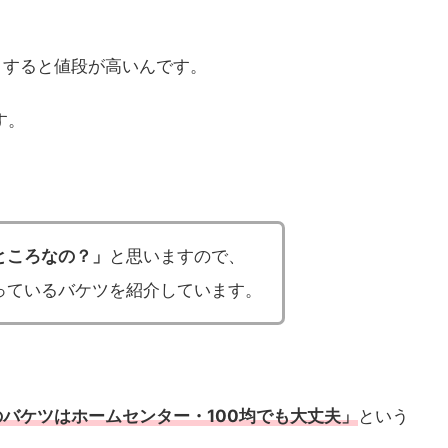
とすると値段が高いんです。
す。
ところなの？」
と思いますので、
っているバケツを紹介しています。
バケツはホームセンター・100均でも大丈夫」
という