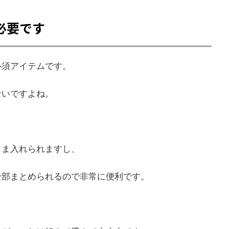
必要です
必須アイテムです。
ないですよね。
まま入れられますし、
全部まとめられるので非常に便利です。