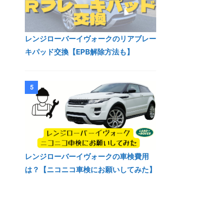
レンジローバーイヴォークのリアブレー
キパッド交換【EPB解除方法も】
5
レンジローバーイヴォークの車検費用
は？【ニコニコ車検にお願いしてみた】