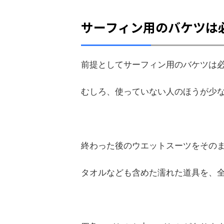
サーフィン用のバケツは
前提としてサーフィン用のバケツは
むしろ、使っていない人のほうが少
終わった後のウエットスーツをその
タオルなども含めた濡れた道具を、