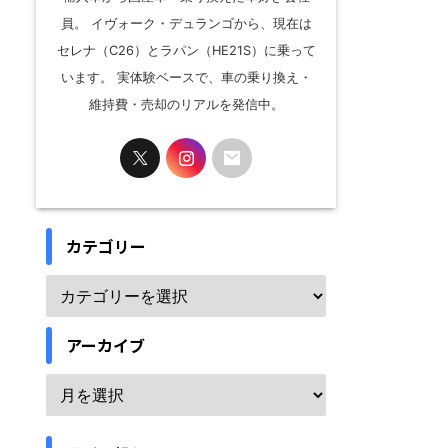
員。 イヴォーク・デュランゴから、現在は
セレナ（C26）とラパン（HE21S）に乗って
います。 実体験ベースで、車の乗り換え・
維持費・売却のリアルを発信中。
カテゴリー
アーカイブ