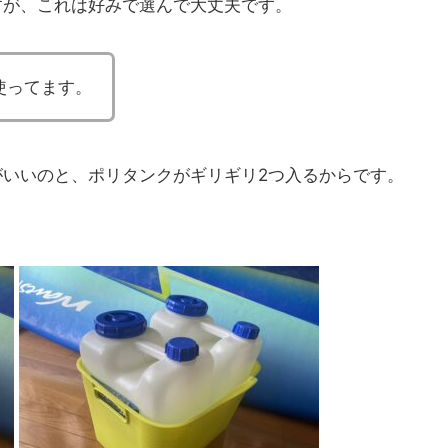
すが、これは好みで選んで大丈夫です。
使ってます。
がいいのと、ポリタンクがギリギリ2つ入るからです。