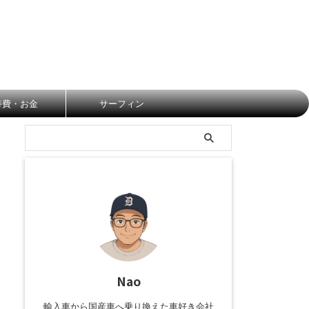
持費・お金
サーフィン
Nao
輸入車から国産車へ乗り換えた車好き会社