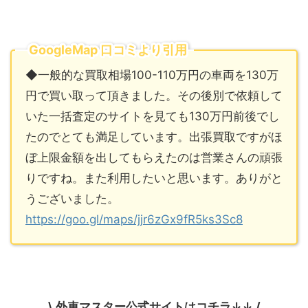
GoogleMap 口コミより引用
◆一般的な買取相場100-110万円の車両を130万
円で買い取って頂きました。その後別で依頼して
いた一括査定のサイトを見ても130万円前後でし
たのでとても満足しています。出張買取ですがほ
ぼ上限金額を出してもらえたのは営業さんの頑張
りですね。また利用したいと思います。ありがと
うございました。
https://goo.gl/maps/jjr6zGx9fR5ks3Sc8
\ 外車マスター公式サイトはコチラ↓↓ /