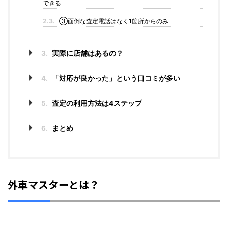
できる
2.3.
③面倒な査定電話はなく1箇所からのみ
3.
実際に店舗はあるの？
4.
「対応が良かった」という口コミが多い
5.
査定の利用方法は4ステップ
6.
まとめ
外車マスターとは？