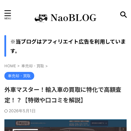
輸入車から国産車へ、リアルなカーライフ。
※当ブログはアフィリエイト広告を利用していま
す。
HOME
>
車売却・買取
>
車売却・買取
外車マスター！輸入車の買取に特化で高額査
定！？【特徴や口コミを解説】
2026年5月1日