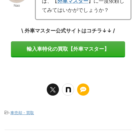
ば、【
外車マスター
】に一度依頼し
Nao
てみてはいかがでしょうか？
\ 外車マスター公式サイトはコチラ↓↓ /
輸入車特化の買取【外車マスター】
-
車売却・買取