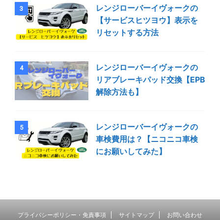
レンジローバーイヴォークの
3
【サービスヒツヨウ】表示を
リセットする方法
レンジローバーイヴォークの
4
リアブレーキパッド交換【EPB
解除方法も】
レンジローバーイヴォークの
5
車検費用は？【ニコニコ車検
にお願いしてみた】
プライバシーポリシー・免責事項
サイトマップ
お問い合わせ