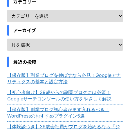
カテゴリー
アーカイブ
最近の投稿
【保存版】副業ブログを伸ばすなら必見！Googleアナ
リティクスの基本と設定方法
【初心者向け】39歳からの副業ブログには必須！
Googleサーチコンソールの使い方をやさしく解説
【保存版】副業ブログ初心者がまず入れるべき！
WordPressのおすすめプラグイン5選
【体験談つき】39歳会社員がブログを始めるなら「ジ