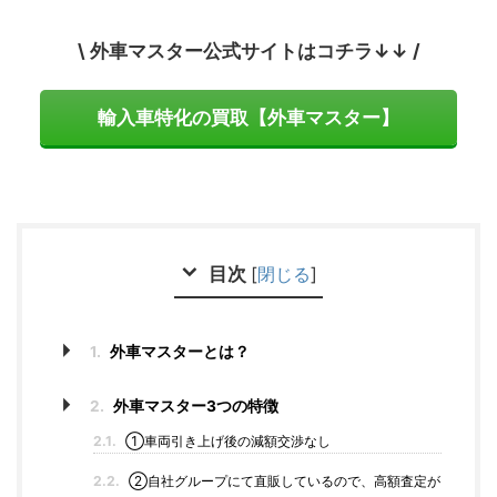
\ 外車マスター公式サイトはコチラ↓↓ /
輸入車特化の買取【外車マスター】
目次
[
閉じる
]
1.
外車マスターとは？
2.
外車マスター3つの特徴
2.1.
①車両引き上げ後の減額交渉なし
2.2.
②自社グループにて直販しているので、高額査定が