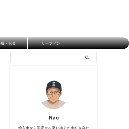
持費・お金
サーフィン
Nao
輸入車から国産車へ乗り換えた車好き会社