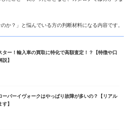
なのか？」と悩んでいる方の判断材料になる内容です。
スター！輸入車の買取に特化で高額査定！？【特徴や口
解説】
ローバーイヴォークはやっぱり故障が多いの？【リアル
ます】