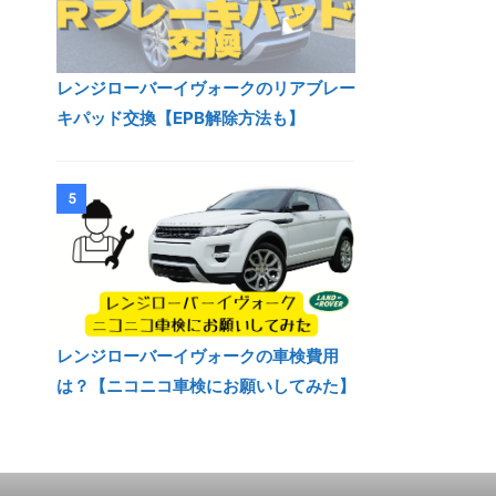
レンジローバーイヴォークのリアブレー
キパッド交換【EPB解除方法も】
5
レンジローバーイヴォークの車検費用
は？【ニコニコ車検にお願いしてみた】