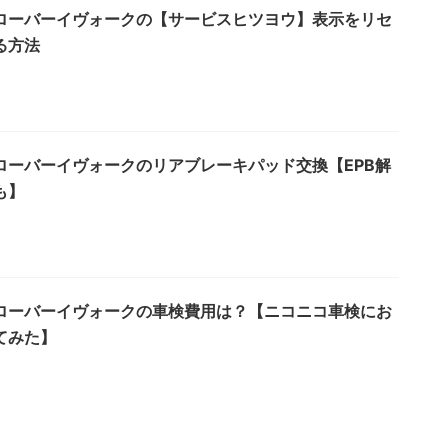
ローバーイヴォークの【サービスヒツヨウ】表示をリセ
る方法
ローバーイヴォークのリアブレーキパッド交換【EPB解
も】
ローバーイヴォークの車検費用は？【ニコニコ車検にお
てみた】