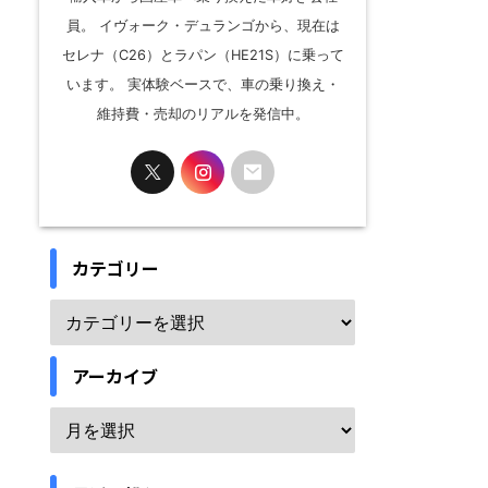
員。 イヴォーク・デュランゴから、現在は
セレナ（C26）とラパン（HE21S）に乗って
います。 実体験ベースで、車の乗り換え・
維持費・売却のリアルを発信中。
カテゴリー
アーカイブ