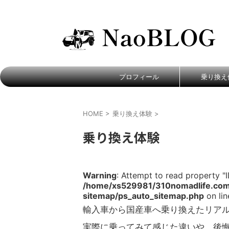
輸入車から国産車へ、リアルなカーライフ。
プロフィール
乗り換え
HOME
>
乗り換え体験
>
乗り換え体験
Warning
: Attempt to read property "ID
/home/xs529981/310nomadlife.com/
sitemap/ps_auto_sitemap.php
on li
輸入車から国産車へ乗り換えたリア
実際に乗ってみて感じた違いや、後