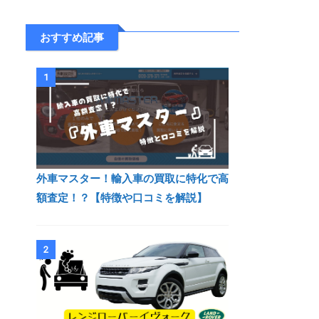
おすすめ記事
1
外車マスター！輸入車の買取に特化で高
額査定！？【特徴や口コミを解説】
2